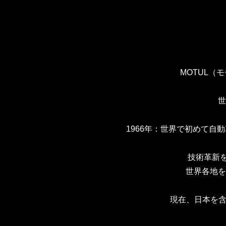
MOTUL（
世
1966年：世界で初めて自
技術革新
世界各地を
現在、日本を含