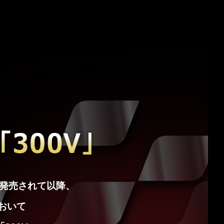
て発売されて以降、
おいて