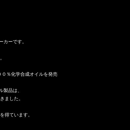
ーカーです。
。
１００％化学合成オイルを発売
ル製品は、
きました。
を得ています。